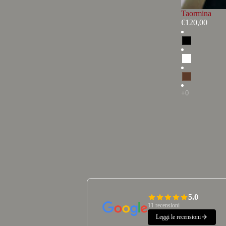
Taormina
€120,00
5.0
11 recensioni
Leggi le recensioni