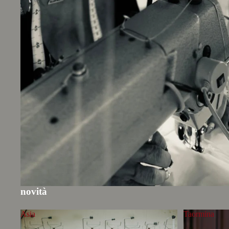
novità
Asia
Taormina