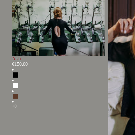
Asia
€150,00