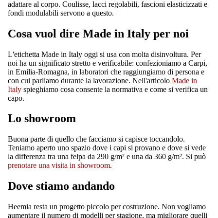
adattare al corpo. Coulisse, lacci regolabili, fascioni elasticizzati e
fondi modulabili servono a questo.
Cosa vuol dire Made in Italy per noi
L'etichetta Made in Italy oggi si usa con molta disinvoltura. Per
noi ha un significato stretto e verificabile: confezioniamo a Carpi,
in Emilia-Romagna, in laboratori che raggiungiamo di persona e
con cui parliamo durante la lavorazione. Nell'articolo
Made in
Italy
spieghiamo cosa consente la normativa e come si verifica un
capo.
Lo showroom
Buona parte di quello che facciamo si capisce toccandolo.
Teniamo aperto uno spazio dove i capi si provano e dove si vede
la differenza tra una felpa da 290 g/m² e una da 360 g/m². Si può
prenotare una visita in showroom
.
Dove stiamo andando
Heemia resta un progetto piccolo per costruzione. Non vogliamo
aumentare il numero di modelli per stagione, ma migliorare quelli