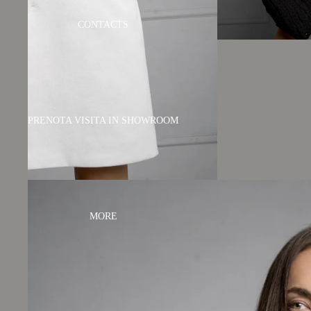
CONTACTS
PRENOTA VISITA IN SHOWROOM
MORE